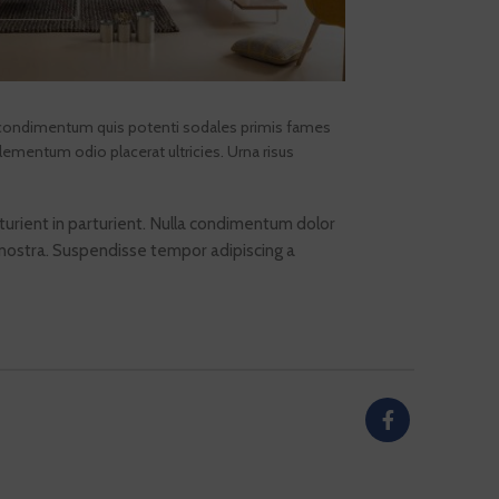
la condimentum quis potenti sodales primis fames
ementum odio placerat ultricies. Urna risus
rturient in parturient. Nulla condimentum dolor
 nostra. Suspendisse tempor adipiscing a