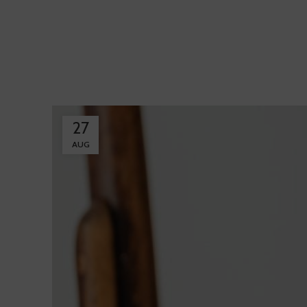
27
AUG