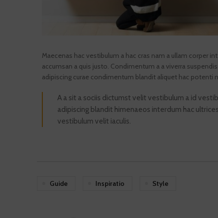
Maecenas hac vestibulum a hac cras nam a ullam corper inte
accumsan a quis justo. Condimentum a a viverra suspendiss
adipiscing curae condimentum blandit aliquet hac potenti 
A a sit a sociis dictumst velit vestibulum a id ve
adipiscing blandit himenaeos interdum hac ultrice
vestibulum velit iaculis.
Guide
Inspiratio
Style